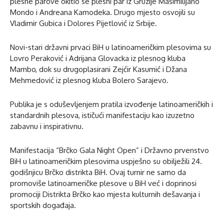
plesne parove okitio se plesni par iz Gruzije Masimilijano
Mondo i Andreana Kamodeka. Drugo mjesto osvojili su
Vladimir Gubica i Dolores Pijetlović iz Srbije.
Novi-stari državni prvaci BiH u latinoameričkim plesovima su
Lovro Peraković i Adrijana Glovacka iz plesnog kluba
Mambo, dok su drugoplasirani Zejćir Kasumić i Džana
Mehmedović iz plesnog kluba Bolero Sarajevo.
Publika je s oduševljenjem pratila izvođenje latinoameričkih i
standardnih plesova, ističući manifestaciju kao izuzetno
zabavnu i inspirativnu.
Manifestacija “Brčko Gala Night Open” i Državno prvenstvo
BiH u latinoameričkim plesovima uspješno su obilježili 24.
godišnjicu Brčko distrikta BiH. Ovaj turnir ne samo da
promoviše latinoameričke plesove u BiH već i doprinosi
promociji Distrikta Brčko kao mjesta kulturnih dešavanja i
sportskih događaja.