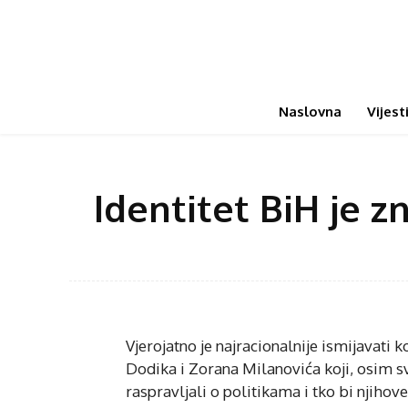
Naslovna
Vijest
Identitet BiH je z
Vjerojatno je najracionalnije ismijavati
Dodika i Zorana Milanovića koji, osim s
raspravljali o politikama i tko bi njiho