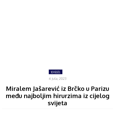
VIJESTI
4 Jula, 2023
Miralem Jašarević iz Brčko u Parizu
među najboljim hirurzima iz cijelog
svijeta