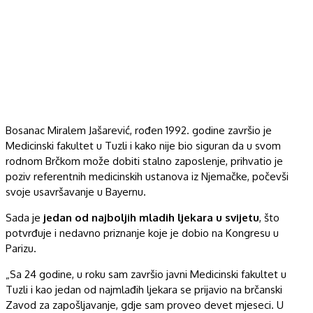
Bosanac Miralem Jašarević, rođen 1992. godine završio je
Medicinski fakultet u Tuzli i kako nije bio siguran da u svom
rodnom Brčkom može dobiti stalno zaposlenje, prihvatio je
poziv referentnih medicinskih ustanova iz Njemačke, počevši
svoje usavršavanje u Bayernu.
Sada je
jedan od najboljih mladih ljekara u svijetu
, što
potvrđuje i nedavno priznanje koje je dobio na Kongresu u
Parizu.
„Sa 24 godine, u roku sam završio javni Medicinski fakultet u
Tuzli i kao jedan od najmlađih ljekara se prijavio na brčanski
Zavod za zapošljavanje, gdje sam proveo devet mjeseci. U