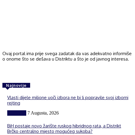
Ovaj portal ima prije svega zadatak da vas adekvatno informiše
o onome što se dešava u Distriktu a što je od javnog interesa.
Najnovije
Vlasti dijele milione uoči izbora ne bi li popravile svoj izborni
rejting
Komentar
7 Augusta, 2026
BiH postaje novo žarište ruskog hibridnog rata, a Distrikt
Brčko centralno mjesto mogućeg sukoba?