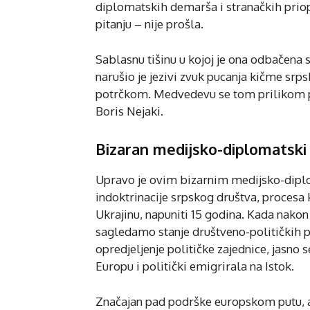
diplomatskih demarša i stranačkih priop
pitanju – nije prošla.
Sablasnu tišinu u kojoj je ona odbačena 
narušio je jezivi zvuk pucanja kičme srp
potrčkom. Medvedevu se tom prilikom po
Boris Nejaki.
Bizaran medijsko-diplomatski
Upravo je ovim bizarnim medijsko-dipl
indoktrinacije srpskog društva, procesa k
Ukrajinu, napuniti 15 godina. Kada nakon
sagledamo stanje društveno-političkih p
opredjeljenje političke zajednice, jasno 
Europu i politički emigrirala na Istok.
Značajan pad podrške europskom putu, a