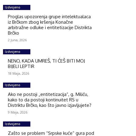
Izdvojeno
Proglas upozorenja grupe intelektualaca
iz Brčkom zbog kršenja Konačne
arbitražne odluke i entitetizacije Distrikta
Brčko
2 Juna, 2026
Izdvojeno
NENO, KADA UMREŠ, TI ĆEŠ BITI MOJ
BIJELI LEPTIR
18 Maja, 2026
Izdvojeno
Ako ne postoji „entitetizacija“, g. Miliću,
kako to da postoji kontinuitet RS u
Distriktu Brčko, kao što javno izjavljujete?
9 Maja, 2026
Izdvojeno
Zašto se problem “Srpske kuće” gura pod