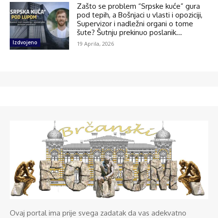
Zašto se problem “Srpske kuće” gura
pod tepih, a Bošnjaci u vlasti i opoziciji,
Supervizor i nadležni organi o tome
šute? Šutnju prekinuo poslanik...
Izdvojeno
19 Aprila, 2026
Ovaj portal ima prije svega zadatak da vas adekvatno