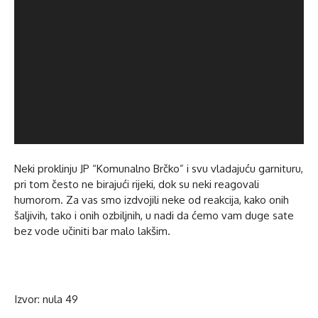
Neki proklinju JP “Komunalno Brčko” i svu vladajuću garnituru,
pri tom često ne birajući rijeki, dok su neki reagovali
humorom. Za vas smo izdvojili neke od reakcija, kako onih
šaljivih, tako i onih ozbiljnih, u nadi da ćemo vam duge sate
bez vode učiniti bar malo lakšim.
Izvor: nula 49