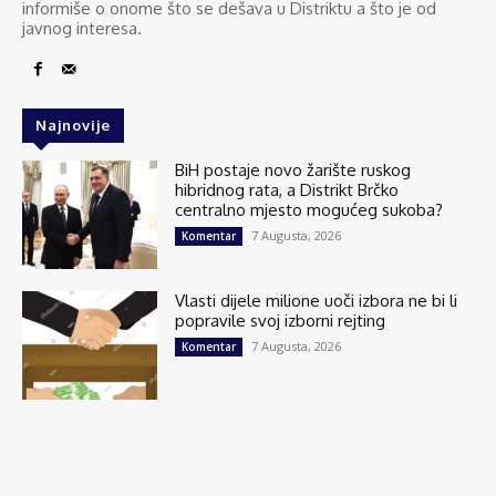
informiše o onome što se dešava u Distriktu a što je od
javnog interesa.
Najnovije
BiH postaje novo žarište ruskog
hibridnog rata, a Distrikt Brčko
centralno mjesto mogućeg sukoba?
7 Augusta, 2026
Komentar
Vlasti dijele milione uoči izbora ne bi li
popravile svoj izborni rejting
7 Augusta, 2026
Komentar