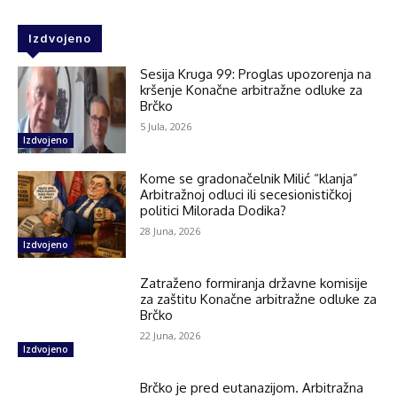
Izdvojeno
Sesija Kruga 99: Proglas upozorenja na
kršenje Konačne arbitražne odluke za
Brčko
5 Jula, 2026
Izdvojeno
Kome se gradonačelnik Milić “klanja”
Arbitražnoj odluci ili secesionističkoj
politici Milorada Dodika?
28 Juna, 2026
Izdvojeno
Zatraženo formiranja državne komisije
za zaštitu Konačne arbitražne odluke za
Brčko
22 Juna, 2026
Izdvojeno
Brčko je pred eutanazijom. Arbitražna