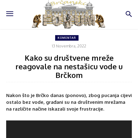
KOMENTAR
13 Novembra, 2022
Kako su društvene mreže
reagovale na nestašicu vode u
Brčkom
Nakon što je Brčko danas (ponovo), zbog pucanja cijevi
ostalo bez vode, građani su na društvenim mrežama
na različite načine iskazali svoje frustracije.