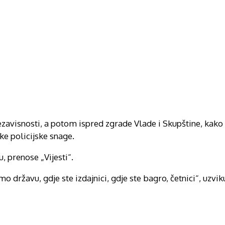
zavisnosti, a potom ispred zgrade Vlade i Skupštine, kako b
ke policijske snage.
, prenose „Vijesti“.
o državu, gdje ste izdajnici, gdje ste bagro, četnici“, uzvik