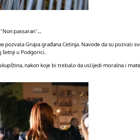
, “Non passaran”…
đane pozvala Grupa građana Cetinja. Navode da su pozvali sv
šetnji u Podgorici.
upština, nakon koje bi trebalo da uslijedi moralna i mater