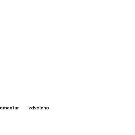
omentar
Izdvojeno