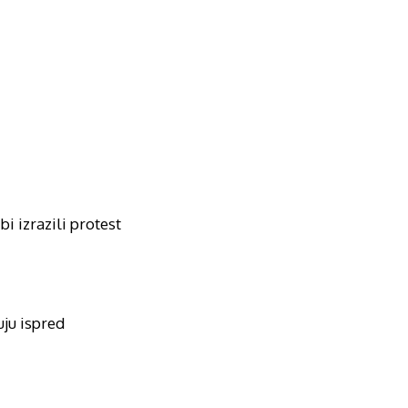
i izrazili protest
uju ispred