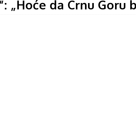
a“: „Hoće da Crnu Goru 