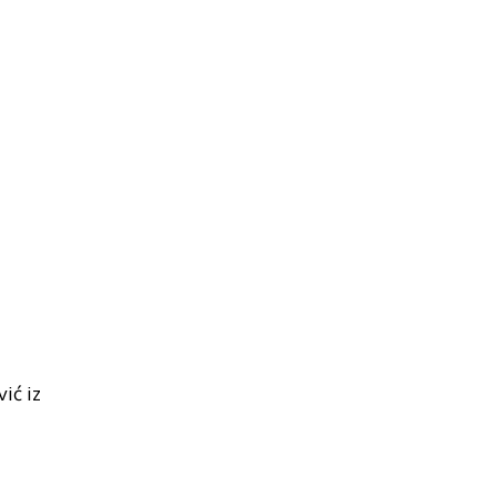
ić iz