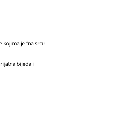
e kojima je “na srcu
ijalna bijeda i