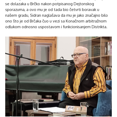
se dolazaka u Brčko nakon potpisanog Dejtonskog
sporazuma, a ovo mu je od tada bio četvrti boravak u
našem gradu, Sidran naglašava da mu je jako značajno bilo
ono što je od Brčaka čuo u vezi sa Konačnom arbitražnom
odlukom odnosno uspostavom i funkcionisanjem Distrikta.