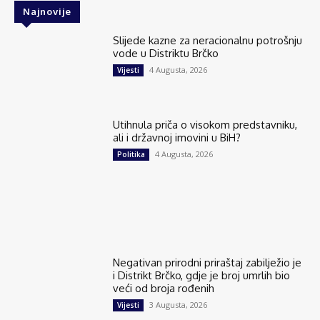
Najnovije
Slijede kazne za neracionalnu potrošnju
vode u Distriktu Brčko
4 Augusta, 2026
Vijesti
Utihnula priča o visokom predstavniku,
ali i državnoj imovini u BiH?
4 Augusta, 2026
Politika
Negativan prirodni priraštaj zabilježio je
i Distrikt Brčko, gdje je broj umrlih bio
veći od broja rođenih
3 Augusta, 2026
Vijesti