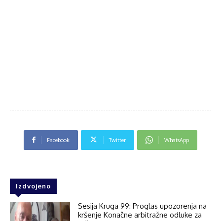
Facebook
Twitter
WhatsApp
Izdvojeno
Sesija Kruga 99: Proglas upozorenja na
kršenje Konačne arbitražne odluke za