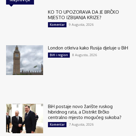
KO TO UPOZORAVA DA JE BRČKO
MJESTO IZBIJANJA KRIZE?
9 Augusta, 2026
Komentar
London otkriva kako Rusija djeluje u BiH
8 Augusta, 2026
BiH i region
BiH postaje novo žarište ruskog
hibridnog rata, a Distrikt Brčko
centralno mjesto mogućeg sukoba?
7 Augusta, 2026
Komentar