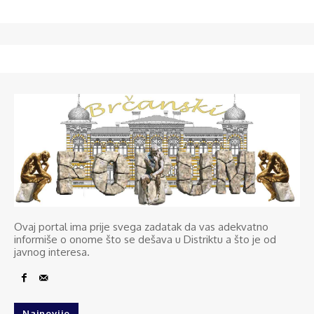
Ovaj portal ima prije svega zadatak da vas adekvatno
informiše o onome što se dešava u Distriktu a što je od
javnog interesa.
Najnovije