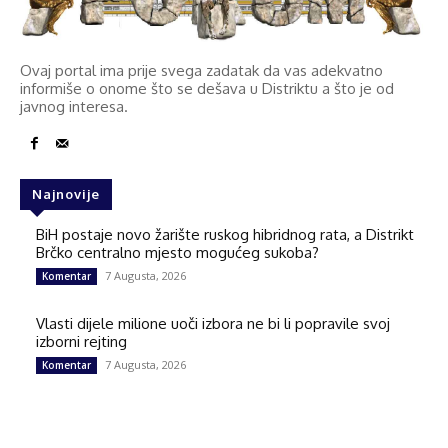
Ovaj portal ima prije svega zadatak da vas adekvatno
informiše o onome što se dešava u Distriktu a što je od
javnog interesa.
Najnovije
BiH postaje novo žarište ruskog hibridnog rata, a Distrikt
Brčko centralno mjesto mogućeg sukoba?
7 Augusta, 2026
Komentar
Vlasti dijele milione uoči izbora ne bi li popravile svoj
izborni rejting
7 Augusta, 2026
Komentar