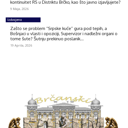
kontinuitet RS u Distriktu Brčko, kao što javno izjavljujete?
9 Maja, 2026
Izdvojeno
Zašto se problem “Srpske kuće” gura pod tepih, a
Bošnjaci u vlasti i opoziciji, Supervizor i nadležni organi o
tome šute? Šutnju prekinuo poslanik...
19 Aprila, 2026