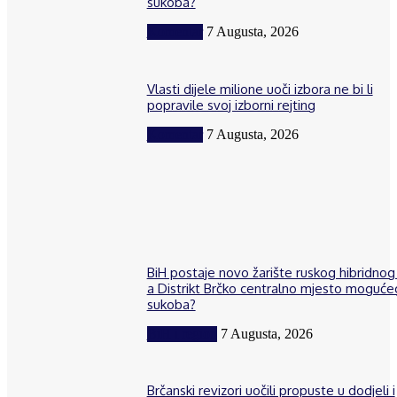
sukoba?
Komentar
7 Augusta, 2026
Vlasti dijele milione uoči izbora ne bi li
popravile svoj izborni rejting
Komentar
7 Augusta, 2026
BiH postaje novo žarište ruskog hibridnog 
a Distrikt Brčko centralno mjesto moguće
sukoba?
BiH i region
7 Augusta, 2026
Brčanski revizori uočili propuste u dodjeli i