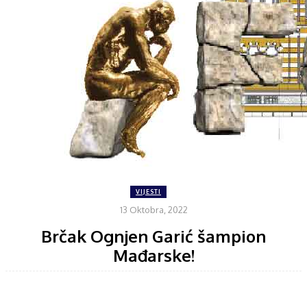
VIJESTI
13 Oktobra, 2022
Brčak Ognjen Garić šampion
Mađarske!