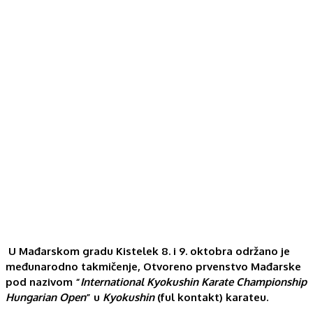
U Mađarskom gradu Kistelek 8. i 9. oktobra održano je
međunarodno takmičenje, Otvoreno prvenstvo Mađarske
pod nazivom “
International Kyokushin Karate Championship
Hungarian Open
” u
Kyokushin
(ful kontakt) karateu.