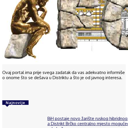
Ovaj portal ima prije svega zadatak da vas adekvatno informiše
o onome što se dešava u Distriktu a što je od javnog interesa.
Najnovije
BiH postaje novo žarište ruskog hibridnog 
a Distrikt Brčko centralno mjesto moguće