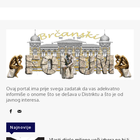
Ovaj portal ima prije svega zadatak da vas adekvatno
informiše o onome što se dešava u Distriktu a što je od
javnog interesa.
Najnovije
Vlasti dijele milione uoči izbora ne bi li