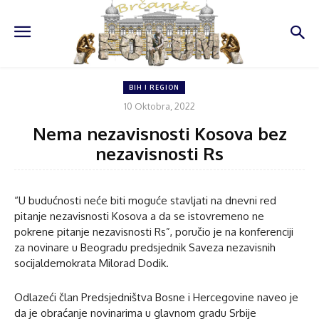
BIH I REGION
10 Oktobra, 2022
Nema nezavisnosti Kosova bez
nezavisnosti Rs
“U budućnosti neće biti moguće stavljati na dnevni red
pitanje nezavisnosti Kosova a da se istovremeno ne
pokrene pitanje nezavisnosti Rs”, poručio je na konferenciji
za novinare u Beogradu predsjednik Saveza nezavisnih
socijaldemokrata Milorad Dodik.
Odlazeći član Predsjedništva Bosne i Hercegovine naveo je
da je obraćanje novinarima u glavnom gradu Srbije