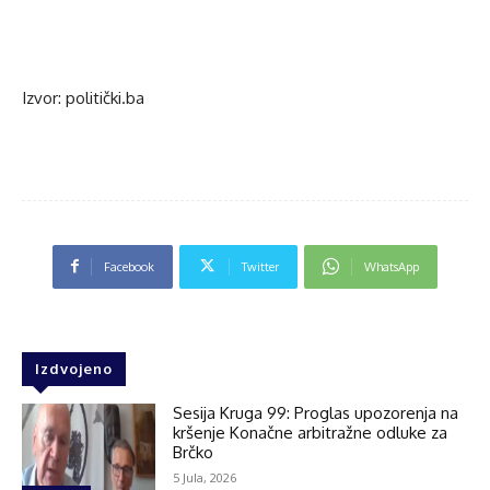
Izvor: politički.ba
Facebook
Twitter
WhatsApp
Izdvojeno
Sesija Kruga 99: Proglas upozorenja na
kršenje Konačne arbitražne odluke za
Brčko
5 Jula, 2026