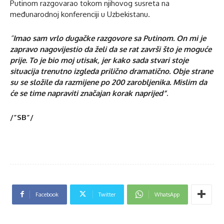
Putinom razgovarao tokom njihovog susreta na
međunarodnoj konferenciji u Uzbekistanu.
“
Imao sam vrlo dugačke razgovore sa Putinom. On mi je
zapravo nagovijestio da želi da se rat završi što je moguće
prije. To je bio moj utisak, jer kako sada stvari stoje
situacija trenutno izgleda prilično dramatično. Obje strane
su se složile da razmijene po 200 zarobljenika. Mislim da
će se time napraviti značajan korak naprijed”
.
/”SB”/
Facebook
Twitter
WhatsApp