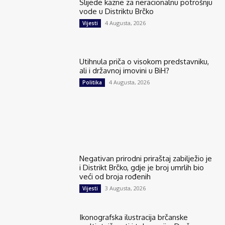
Slijede kazne za neracionalnu potrošnju
vode u Distriktu Brčko
4 Augusta, 2026
Vijesti
Utihnula priča o visokom predstavniku,
ali i državnoj imovini u BiH?
4 Augusta, 2026
Politika
Negativan prirodni priraštaj zabilježio je
i Distrikt Brčko, gdje je broj umrlih bio
veći od broja rođenih
3 Augusta, 2026
Vijesti
Ikonografska ilustracija brčanske