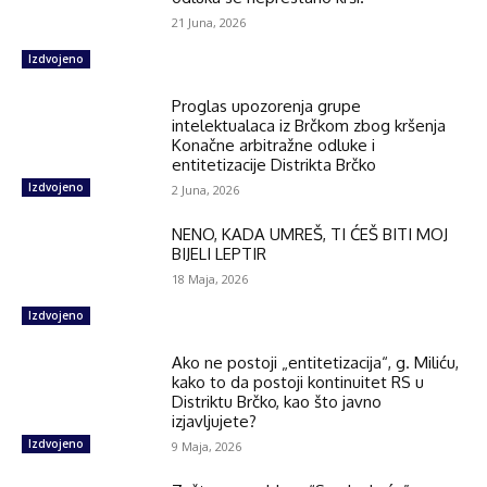
21 Juna, 2026
Izdvojeno
Proglas upozorenja grupe
intelektualaca iz Brčkom zbog kršenja
Konačne arbitražne odluke i
entitetizacije Distrikta Brčko
Izdvojeno
2 Juna, 2026
NENO, KADA UMREŠ, TI ĆEŠ BITI MOJ
BIJELI LEPTIR
18 Maja, 2026
Izdvojeno
Ako ne postoji „entitetizacija“, g. Miliću,
kako to da postoji kontinuitet RS u
Distriktu Brčko, kao što javno
izjavljujete?
Izdvojeno
9 Maja, 2026