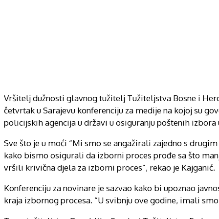
Vršitelj dužnosti glavnog tužitelj Tužiteljstva Bosne i Her
četvrtak u Sarajevu konferenciju za medije na kojoj su gov
policijskih agencija u državi u osiguranju poštenih izbora
Sve što je u moći “Mi smo se angažirali zajedno s drugim 
kako bismo osigurali da izborni proces prođe sa što manje
vršili krivična djela za izborni proces”, rekao je Kajganić.
Konferenciju za novinare je sazvao kako bi upoznao javno
kraja izbornog procesa. “U svibnju ove godine, imali smo k