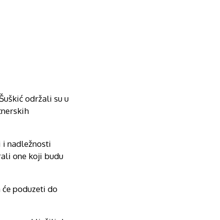
Šuškić održali su u
tnerskih
 i nadležnosti
ali one koji budu
a će poduzeti do