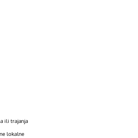
 ili trajanja
jne lokalne