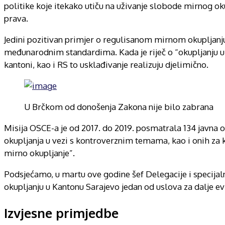
politike koje itekako utiču na uživanje slobode mirnog 
prava.
Jedini pozitivan primjer o regulisanom mirnom okupljanj
međunarodnim standardima. Kada je riječ o “okupljanju u
kantoni, kao i RS to usklađivanje realizuju djelimično.
U Brčkom od donošenja Zakona nije bilo zabrana
Misija OSCE-a je od 2017. do 2019. posmatrala 134 javna o
okupljanja u vezi s kontroverznim temama, kao i onih za 
mirno okupljanje”.
Podsjećamo, u martu ove godine šef Delegacije i specijaln
okupljanju u Kantonu Sarajevo jedan od uslova za dalje ev
Izvjesne primjedbe