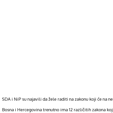
SDA i NiP su najavili da žele raditi na zakonu koji će na n
Bosna i Hercegovina trenutno ima 12 različitih zakona koji