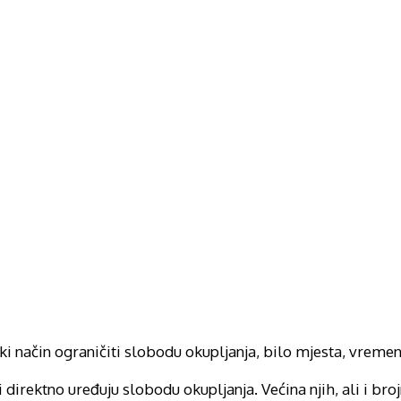
eki način ograničiti slobodu okupljanja, bilo mjesta, vremena
 direktno uređuju slobodu okupljanja. Većina njih, ali i bro