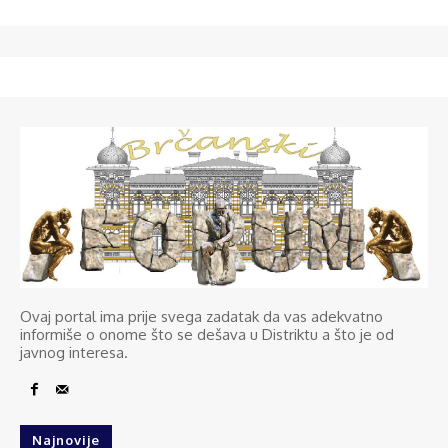
Ovaj portal ima prije svega zadatak da vas adekvatno
informiše o onome što se dešava u Distriktu a što je od
javnog interesa.
Najnovije