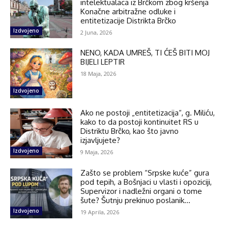
intelektualaca iz Brčkom zbog kršenja
Konačne arbitražne odluke i
entitetizacije Distrikta Brčko
Izdvojeno
2 Juna, 2026
NENO, KADA UMREŠ, TI ĆEŠ BITI MOJ
BIJELI LEPTIR
18 Maja, 2026
Izdvojeno
Ako ne postoji „entitetizacija“, g. Miliću,
kako to da postoji kontinuitet RS u
Distriktu Brčko, kao što javno
izjavljujete?
Izdvojeno
9 Maja, 2026
Zašto se problem “Srpske kuće” gura
pod tepih, a Bošnjaci u vlasti i opoziciji,
Supervizor i nadležni organi o tome
šute? Šutnju prekinuo poslanik...
Izdvojeno
19 Aprila, 2026