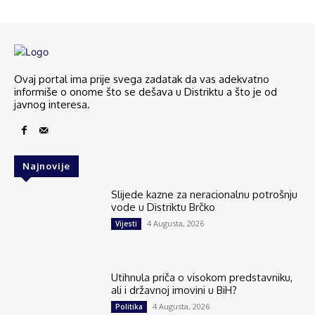
Ovaj portal ima prije svega zadatak da vas adekvatno
informiše o onome što se dešava u Distriktu a što je od
javnog interesa.
Najnovije
Slijede kazne za neracionalnu potrošnju
vode u Distriktu Brčko
4 Augusta, 2026
Vijesti
Utihnula priča o visokom predstavniku,
ali i državnoj imovini u BiH?
4 Augusta, 2026
Politika