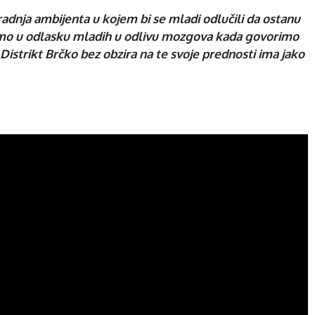
adnja ambijenta u kojem bi se mladi odlučili da ostanu
imo u odlasku mladih u odlivu mozgova kada govorimo
istrikt Brčko bez obzira na te svoje prednosti ima jako