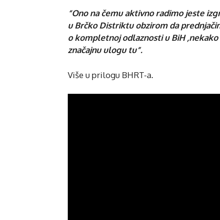
“Ono na čemu aktivno radimo jeste izgr
u Brčko Distriktu obzirom da prednjač
o kompletnoj odlaznosti u BiH ,nekako D
značajnu ulogu tu”.
Više u prilogu BHRT-a.