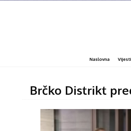
Naslovna
Vijest
Brčko Distrikt pr