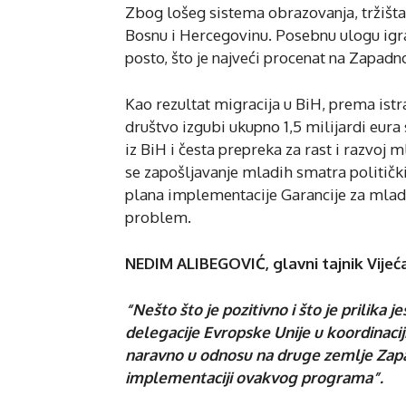
Zbog lošeg sistema obrazovanja, tržišta 
Bosnu i Hercegovinu. Posebnu ulogu igr
posto, što je najveći procenat na Zapad
Kao rezultat migracija u BiH, prema ist
društvo izgubi ukupno 1,5 milijardi eur
iz BiH i česta prepreka za rast i razvoj 
se zapošljavanje mladih smatra političk
plana implementacije Garancije za mlade
problem.
NEDIM ALIBEGOVIĆ, glavni tajnik Vijeć
“Nešto što je pozitivno i što je prilika
delegacije Evropske Unije u koordinaciji
naravno u odnosu na druge zemlje Zapad
implementaciji ovakvog programa”.