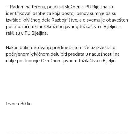
– Radom na terenu, policijski službenici PU Bijeljina su
identifikovali osobe za koja postoji osnov sumnje da su
izvršioci krivičnog dela Razbojništvo, a o svemu je obavešten
postupajući tužilac Okružnog javnog tužilaštva u Bijeljini –
rekli su u PU Bijeljina.
Nakon dokumetovanja predmeta, lomi će uz izveštaj o
počinjenom krivičnom delu biti predata u nadležnost i na
dalje postupanje Okružnom javnom tužilaštvu u Bijeljini.
Izvor: eBrčko