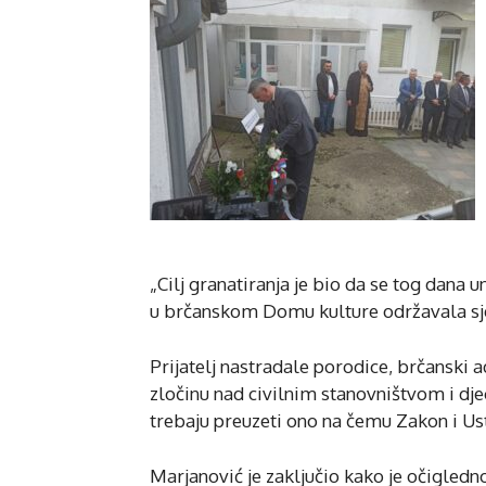
„Cilj granatiranja je bio da se tog dana 
u brčanskom Domu kulture održavala sje
Prijatelj nastradale porodice, brčanski
zločinu nad civilnim stanovništvom i d
trebaju preuzeti ono na čemu Zakon i Usta
Marjanović je zaključio kako je očigledno