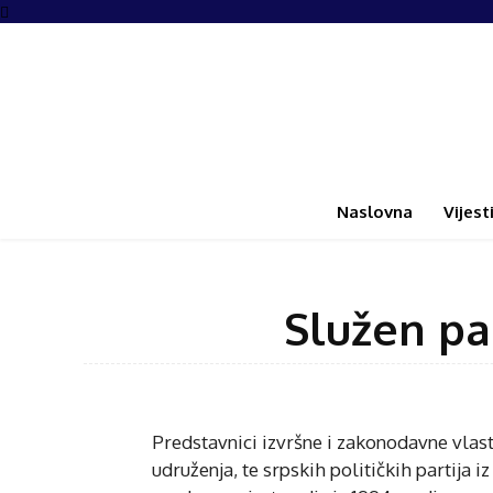
Naslovna
Vijest
Služen par
Predstavnici izvršne i zakonodavne vlast
udruženja, te srpskih političkih partija i