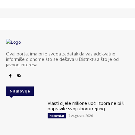
Ovaj portal ima prije svega zadatak da vas adekvatno
informiše o onome što se dešava u Distriktu a što je od
javnog interesa.
Najnovije
Vlasti dijele milione uoči izbora ne bi li
popravile svoj izborni rejting
7 Augusta, 2026
Komentar