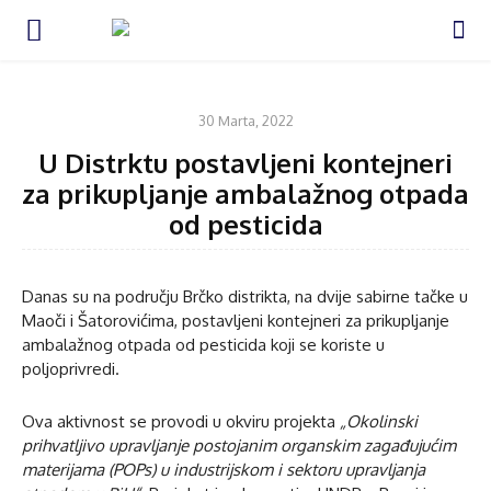
VIJESTI
30 Marta, 2022
U Distrktu postavljeni kontejneri
za prikupljanje ambalažnog otpada
od pesticida
Danas su na području Brčko distrikta, na dvije sabirne tačke u
Maoči i Šatorovićima, postavljeni kontejneri za prikupljanje
ambalažnog otpada od pesticida koji se koriste u
poljoprivredi.
Ova aktivnost se provodi u okviru projekta
„Okolinski
prihvatljivo upravljanje postojanim organskim zagađujućim
materijama (POPs) u industrijskom i sektoru upravljanja