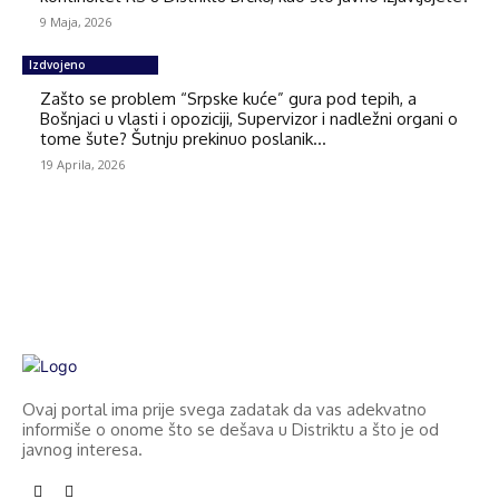
9 Maja, 2026
Izdvojeno
Zašto se problem “Srpske kuće” gura pod tepih, a
Bošnjaci u vlasti i opoziciji, Supervizor i nadležni organi o
tome šute? Šutnju prekinuo poslanik...
19 Aprila, 2026
Ovaj portal ima prije svega zadatak da vas adekvatno
informiše o onome što se dešava u Distriktu a što je od
javnog interesa.