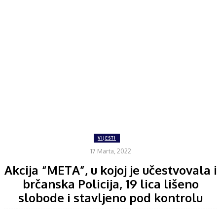
VIJESTI
17 Marta, 2022
Akcija “META”, u kojoj je učestvovala i
brčanska Policija, 19 lica lišeno
slobode i stavljeno pod kontrolu