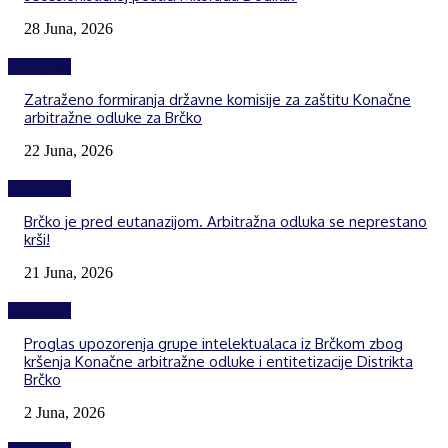
28 Juna, 2026
Izdvojeno
Zatraženo formiranja državne komisije za zaštitu Konačne
arbitražne odluke za Brčko
22 Juna, 2026
Izdvojeno
Brčko je pred eutanazijom. Arbitražna odluka se neprestano
krši!
21 Juna, 2026
Izdvojeno
Proglas upozorenja grupe intelektualaca iz Brčkom zbog
kršenja Konačne arbitražne odluke i entitetizacije Distrikta
Brčko
2 Juna, 2026