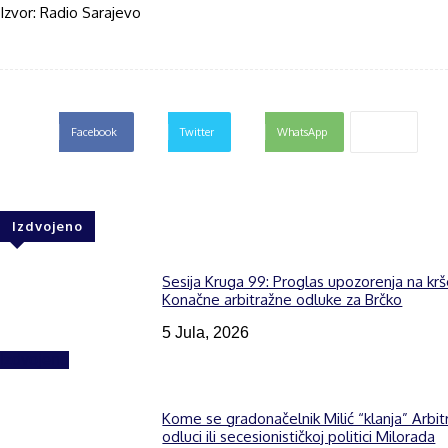
Izvor: Radio Sarajevo
Facebook
Twitter
WhatsApp
Izdvojeno
Sesija Kruga 99: Proglas upozorenja na kr
Konačne arbitražne odluke za Brčko
5 Jula, 2026
Izdvojeno
Kome se gradonačelnik Milić “klanja” Arbit
odluci ili secesionističkoj politici Milorada