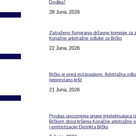
Dodika?
28 Juna, 2026
Izdvojeno
Zatraženo formiranja državne komisije za z
Konačne arbitražne odluke za Brčko
22 Juna, 2026
Izdvojeno
Brčko je pred eutanazijom. Arbitražna odl
neprestano krši!
21 Juna, 2026
Izdvojeno
Proglas upozorenja grupe intelektualaca i
Brčkom zbog kršenja Konačne arbitražne 
i entitetizacije Distrikta Brčko