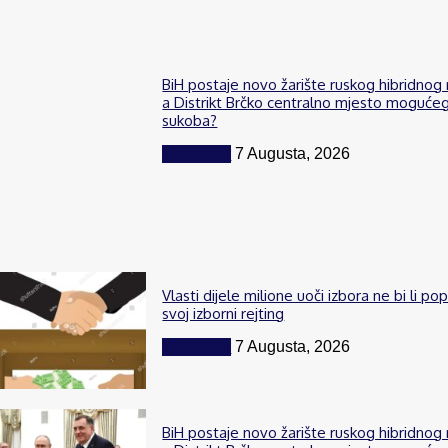
BiH postaje novo žarište ruskog hibridnog 
a Distrikt Brčko centralno mjesto moguće
sukoba?
Komentar
7 Augusta, 2026
Vlasti dijele milione uoči izbora ne bi li po
svoj izborni rejting
Komentar
7 Augusta, 2026
BiH postaje novo žarište ruskog hibridnog 