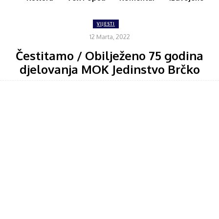
VIJESTI
12 Marta, 2022
Čestitamo / Obilježeno 75 godina
djelovanja MOK Jedinstvo Brčko