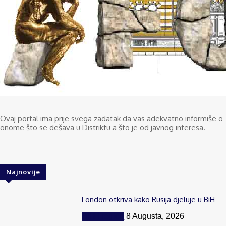
Ovaj portal ima prije svega zadatak da vas adekvatno informiše o
onome što se dešava u Distriktu a što je od javnog interesa.
Najnovije
London otkriva kako Rusija djeluje u BiH
BiH i region
8 Augusta, 2026