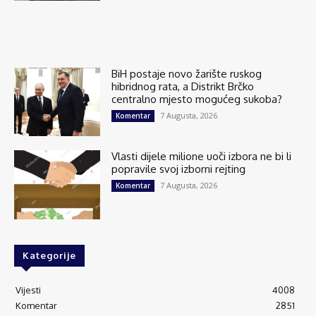
BiH postaje novo žarište ruskog
hibridnog rata, a Distrikt Brčko
centralno mjesto mogućeg sukoba?
7 Augusta, 2026
Komentar
Vlasti dijele milione uoči izbora ne bi li
popravile svoj izborni rejting
7 Augusta, 2026
Komentar
Kategorije
Vijesti
4008
Komentar
2851