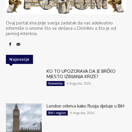
Ovaj portal ima prije svega zadatak da vas adekvatno
informiše o onome što se dešava u Distriktu a što je od
javnog interesa.
Najnovije
KO TO UPOZORAVA DA JE BRČKO
MJESTO IZBIJANJA KRIZE?
9 Augusta, 2026
Komentar
London otkriva kako Rusija djeluje u BiH
8 Augusta, 2026
BiH i region