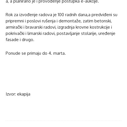
a, a planirano je i provođenje postupka e-aukcije.
Rok za izvođenje radova je 100 radnih dana,a predviđeni su
pripremni i poslovi rušenja i demontaže, zatim betonski,
armirački i bravarski radovi, izgradnja krovne kostrukcije i
pokrivački i limarski radovi, postavljanje stolarije, uređenje
fasade i drugo.
Ponude se primaju do 4. marta.
Izvor: ekapija