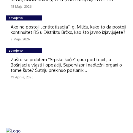
18 Maja, 2026
Izdvojeno
Ako ne postoji „entitetizacija“, g. Miliću, kako to da postoji
kontinuitet RS u Distriktu Brčko, kao što javno izjavljujete?
9 Maja, 2026
Izdvojeno
Zašto se problem “Srpske kuće” gura pod tepih, a
Bošnjaci u vlasti i opoziciji, Supervizor i nadležni organi o
tome šute? Šutnju prekinuo poslanik...
19 Aprila, 2026