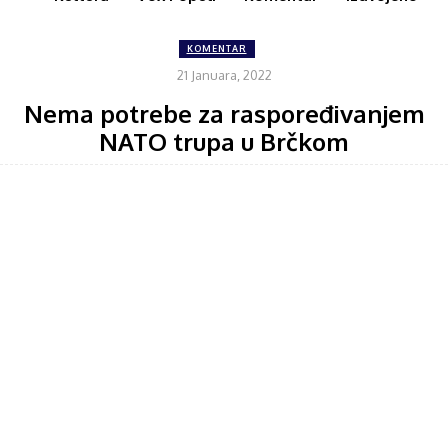
KOMENTAR
21 Januara, 2022
Nema potrebe za raspoređivanjem
NATO trupa u Brčkom