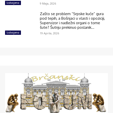
Izdvojeno
9 Maja, 2026
Zašto se problem “Srpske kuće” gura
pod tepih, a Bošnjaci u vlasti i opoziciji,
Supervizor i nadležni organi o tome
šute? Šutnju prekinuo poslanik...
Izdvojeno
19 Aprila, 2026