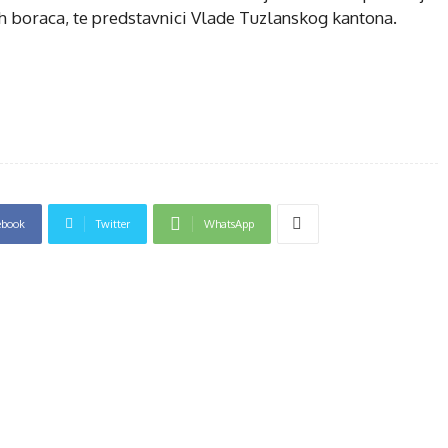
ih boraca, te predstavnici Vlade Tuzlanskog kantona.
ebook
Twitter
WhatsApp