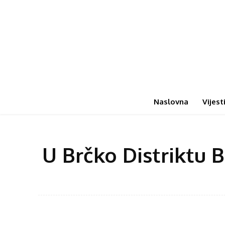
Naslovna
Vijest
U Brčko Distriktu 