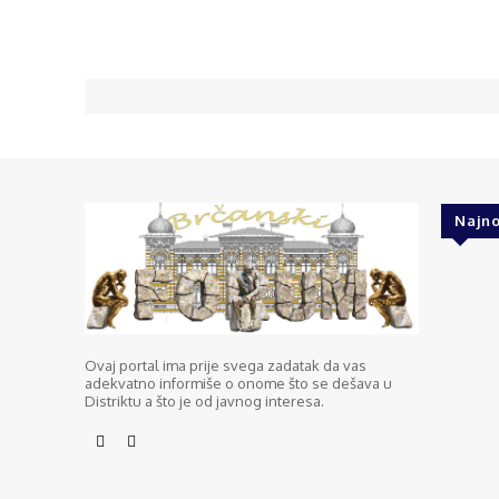
Najno
Ovaj portal ima prije svega zadatak da vas
adekvatno informiše o onome što se dešava u
Distriktu a što je od javnog interesa.