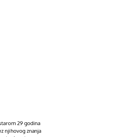
B starom 29 godina
bez njihovog znanja