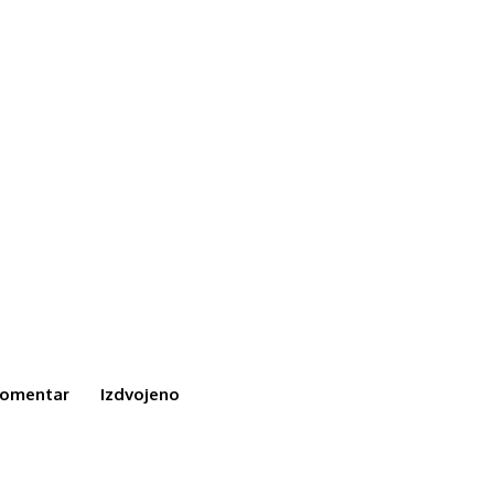
omentar
Izdvojeno