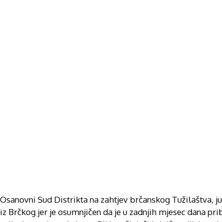
Osanovni Sud Distrikta na zahtjev brčanskog Tužilaštva, ju
iz Brčkog jer je osumnjičen da je u zadnjih mjesec dana prib