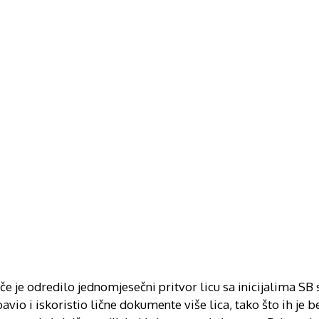
če je odredilo jednomjesečni pritvor licu sa inicijalima S
avio i iskoristio lične dokumente više lica, tako što ih je 