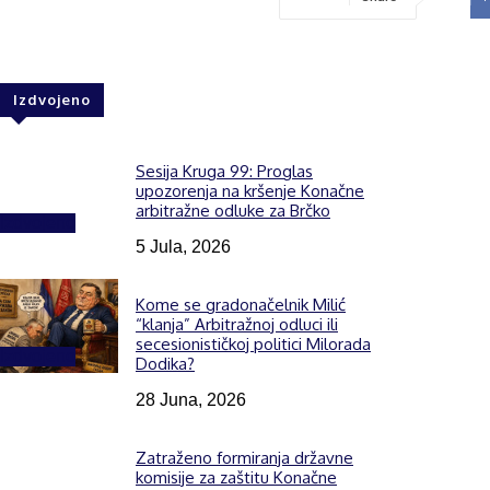
Izdvojeno
Sesija Kruga 99: Proglas
upozorenja na kršenje Konačne
arbitražne odluke za Brčko
Izdvojeno
5 Jula, 2026
Kome se gradonačelnik Milić
“klanja” Arbitražnoj odluci ili
secesionističkoj politici Milorada
Izdvojeno
Dodika?
28 Juna, 2026
Zatraženo formiranja državne
komisije za zaštitu Konačne