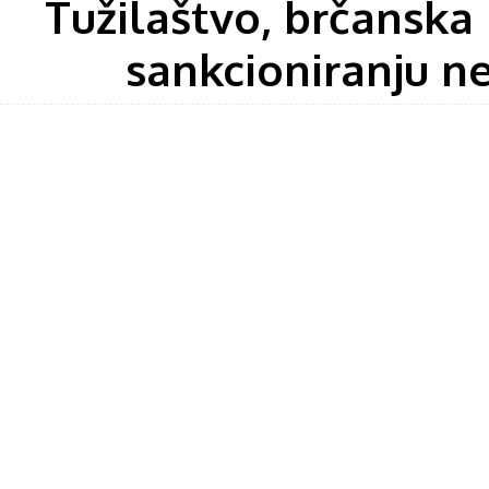
Tužilaštvo, brčanska 
sankcioniranju ne