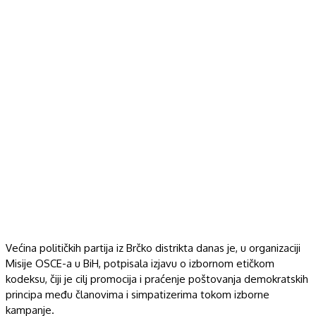
Većina političkih partija iz Brčko distrikta danas je, u organizaciji
Misije OSCE-a u BiH, potpisala izjavu o izbornom etičkom
kodeksu, čiji je cilj promocija i praćenje poštovanja demokratskih
principa među članovima i simpatizerima tokom izborne
kampanje.