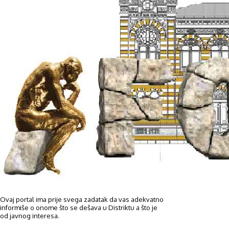
Ovaj portal ima prije svega zadatak da vas adekvatno
informiše o onome što se dešava u Distriktu a što je
od javnog interesa.