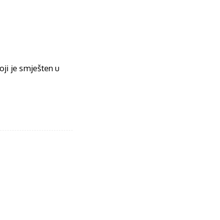
oji je smješten u