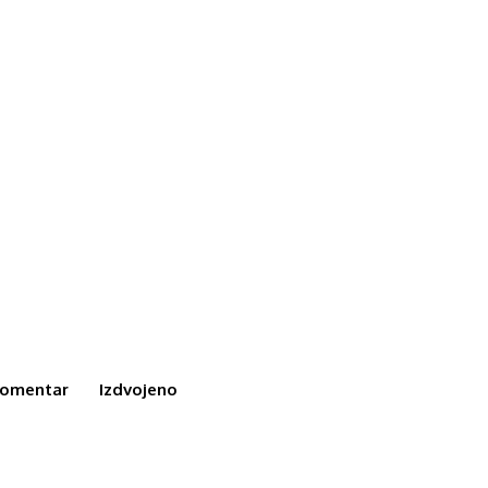
omentar
Izdvojeno