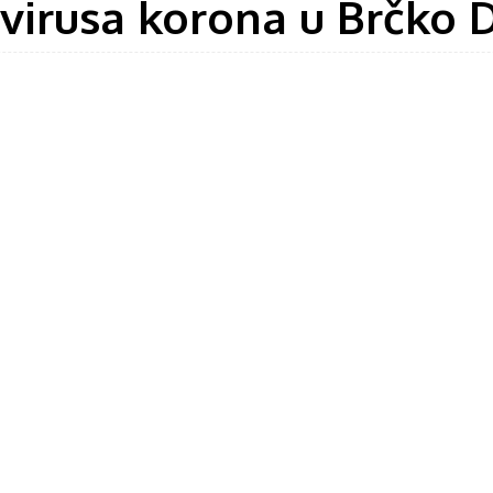
 virusa korona u Brčko D