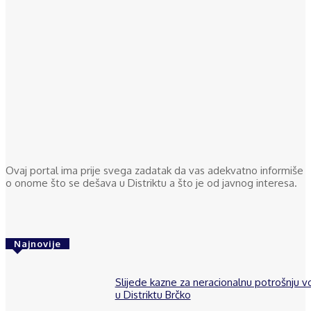
Ovaj portal ima prije svega zadatak da vas adekvatno informiše
o onome što se dešava u Distriktu a što je od javnog interesa.
Najnovije
Slijede kazne za neracionalnu potrošnju 
u Distriktu Brčko