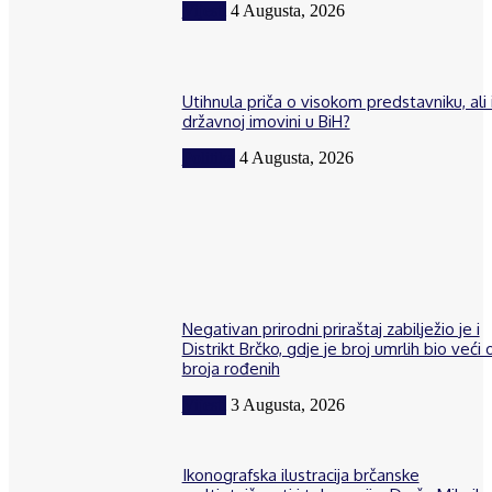
Vijesti
4 Augusta, 2026
Utihnula priča o visokom predstavniku, ali 
državnoj imovini u BiH?
Politika
4 Augusta, 2026
Negativan prirodni priraštaj zabilježio je i
Distrikt Brčko, gdje je broj umrlih bio veći 
broja rođenih
Vijesti
3 Augusta, 2026
Ikonografska ilustracija brčanske