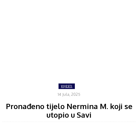
VIJESTI
14 Jula, 2025
Pronađeno tijelo Nermina M. koji se
utopio u Savi